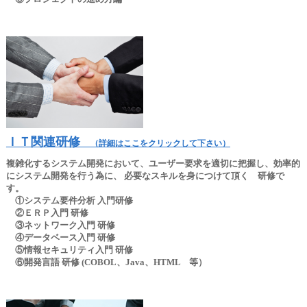
ＩＴ関連研修
（詳細はここをクリックして下さい）
複雑化するシステム開発において、ユーザー要求を適切に把握し、効率的
にシステム開発を行う為に、 必要なスキルを身につけて頂く 研修で
す。
①システム要件分析 入門研修
②ＥＲＰ入門 研修
③ネットワーク入門 研修
④データベース入門 研修
⑤情報セキュリティ入門 研修
⑥開発言語 研修 (COBOL、Java、HTML 等）