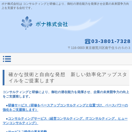
ポナ株式会社は コンサルティングと研修により、御社の潜在能力を発揮させ企業の未来競争力向
上を支援する会社です。
03-3801-7328
〒116-0003 東京都荒川区南千住５の５の３
確かな技術と自由な発想 新しい効率化アップスタ
イルをご提案します
コンサルティングと研修により、御社の潜在能力を発揮させ、企業の未来競争力の向上
をご支援致します。
●
研修サービス（研修をベースアップコンサルティングと位置づけ、ベースパワーの
強化をご支援致します）
●
コンサルティングサービス（経営コンサルティング、ITコンサルティング、ヒュー
マンコンサルティング）
●
サービスご提供の基本姿勢