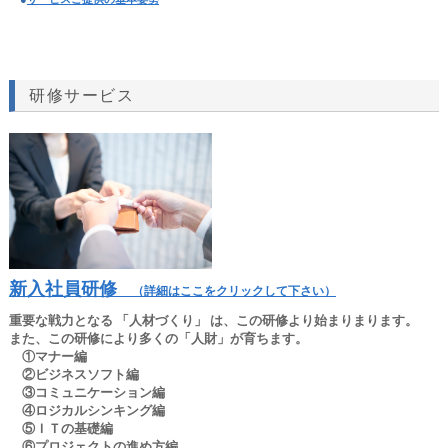
研修サービス
新入社員研修
（詳細はここをクリックして下さい）
重要な戦力となる 「人材づくり」 は、この研修より始まりまります。
また、この研修により多くの「人財」が育ちます。
①マナー編
②ビジネスソフト編
③コミュニケーション編
④ロジカルシンキング編
⑤ＩＴの基礎編
⑥プロジェクトの進め方編