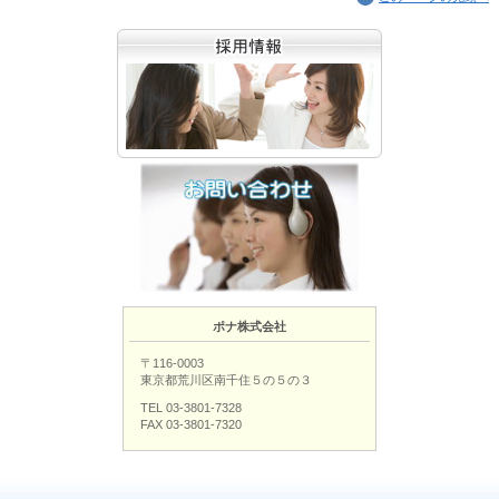
ポナ株式会社
〒116-0003
東京都荒川区南千住５の５の３
TEL 03-3801-7328
FAX 03-3801-7320