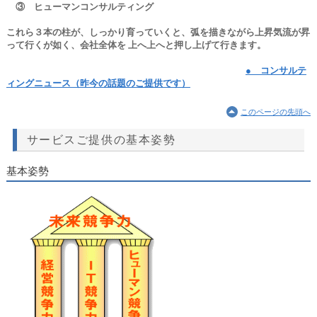
③ ヒューマンコンサルティング
これら３本の柱が、しっかり育っていくと、弧を描きながら上昇気流が昇
って行くが如く、会社全体を 上へ上へと押し上げて行きます。
● コンサルテ
ィングニュース（昨今の話題のご提供です）
このページの先頭へ
サービスご提供の基本姿勢
基本姿勢