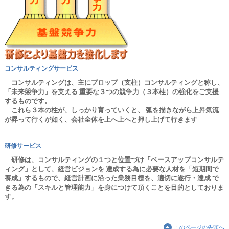
コンサルティングサービス
コンサルティングは、主にプロップ（支柱）コンサルティングと称し、
「未来競争力」を支える 重要な３つの競争力（３本柱）の強化をご支援
するものです。
これら３本の柱が、しっかり育っていくと、 弧を描きながら上昇気流
が昇って行くが如く、会社全体を上へ上へと押し上げて行きます
研修サービス
研修は、コンサルティングの１つと位置づけ「ベースアップコンサルテ
ィング」として、経営ビジョンを 達成する為に必要な人材を「短期間で
養成」するもので、経営計画に沿った業務目標を、適切に遂行・達成 で
きる為の「スキルと管理能力」を身につけて頂くことを目的としておりま
す。
このページの先頭へ